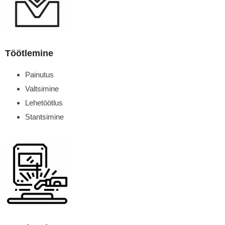
Töötlemine
Painutus
Valtsimine
Lehetöötlus
Stantsimine