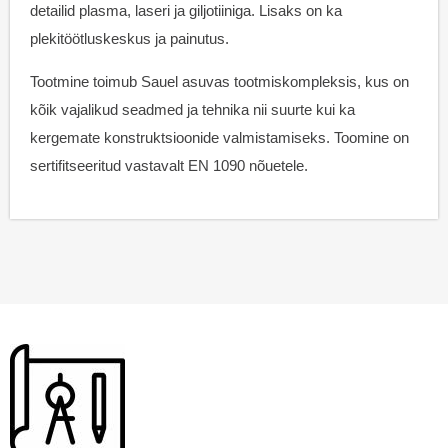
detailid plasma, laseri ja giljotiiniga. Lisaks on ka
plekitöötluskeskus ja painutus.
Tootmine toimub Sauel asuvas tootmiskompleksis, kus on
kõik vajalikud seadmed ja tehnika nii suurte kui ka
kergemate konstruktsioonide valmistamiseks. Toomine on
sertifitseeritud vastavalt EN 1090 nõuetele.