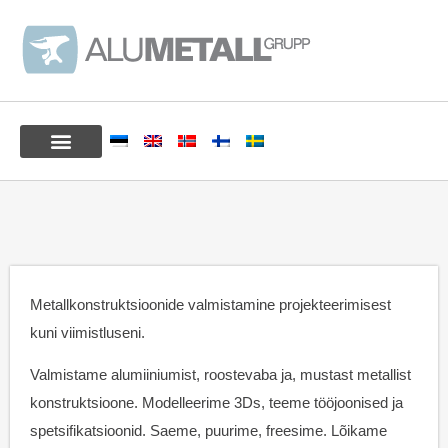
Metallkonstruktsioonide valmistamine projekteerimisest
kuni viimistluseni.
Valmistame alumiiniumist, roostevaba ja, mustast metallist
konstruktsioone. Modelleerime 3Ds, teeme tööjoonised ja
spetsifikatsioonid. Saeme, puurime, freesime. Lõikame