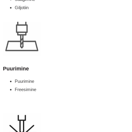
Giljotiin
Puurimine
Puurimine
Freesimine